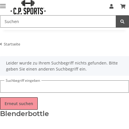
Startseite
x
Leider wurde zu Ihrem Suchbegriff nichts gefunden. Bitte
geben Sie einen anderen Suchbegriff ein.
Suchbegriff eingeben
Erneut suchen
Blenderbottle