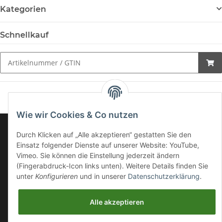
Kategorien
Schnellkauf
Wie wir Cookies & Co nutzen
Sporthilfe
Durch Klicken auf „Alle akzeptieren“ gestatten Sie den
Einsatz folgender Dienste auf unserer Website: YouTube,
Vimeo. Sie können die Einstellung jederzeit ändern
Kunden Service
(Fingerabdruck-Icon links unten). Weitere Details finden Sie
unter
Konfigurieren
und in unserer
Datenschutzerklärung
.
Social Network
Alle akzeptieren